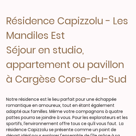
Résidence Capizzolu - Les
Mandiles Est
Séjour en studio,
appartement ou pavillon
à Cargèse Corse-du-Sud
Notre résidence est le lieu parfait pour une échappée
romantique en amoureux, tout en étant également
adapté aux familles. Même votre compagnons à quatre
pattes pourra se joindre à vous. Pour les explorateurs et les
sportifs, l’environnement offre tous ce qu’il vous faut. La
résidence Capizzolu se présente comme un point de
départ idéal pour explorer l'ensemble de l'île grâce à sa