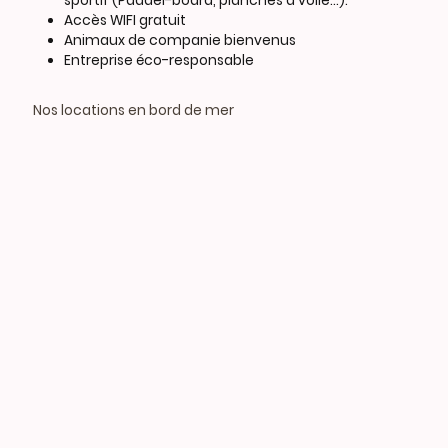
sportif (Paddel-board, planches à voile...).
Accès WIFI gratuit
Animaux de companie bienvenus
Entreprise éco-responsable
Nos locations en bord de mer