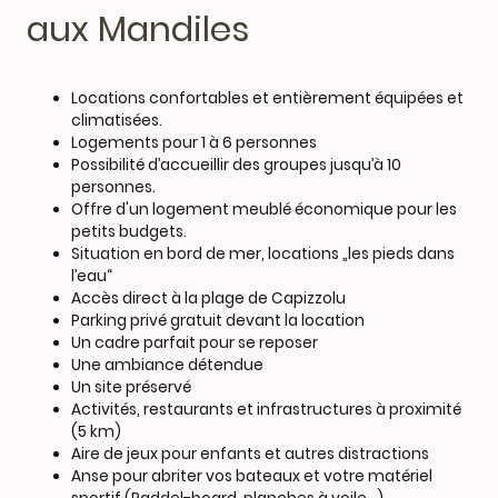
aux Mandiles
Locations confortables et entièrement équipées et
climatisées.
Logements pour 1 à 6 personnes
Possibilité d’accueillir des groupes jusqu’à 10
personnes.
Offre d'un logement meublé économique pour les
petits budgets.
Situation en bord de mer, locations „les pieds dans
l’eau“
Accès direct à la plage de Capizzolu
Parking privé gratuit devant la location
Un cadre parfait pour se reposer
Une ambiance détendue
Un site préservé
Activités, restaurants et infrastructures à proximité
(5 km)
Aire de jeux pour enfants et autres distractions
Anse pour abriter vos bateaux et votre matériel